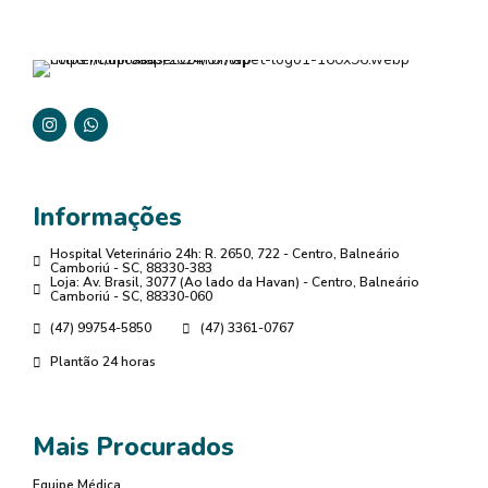
Informações
Hospital Veterinário 24h: R. 2650, 722 - Centro, Balneário
Camboriú - SC, 88330-383
Loja: Av. Brasil, 3077 (Ao lado da Havan) - Centro, Balneário
Camboriú - SC, 88330-060
(47) 99754-5850
(47) 3361-0767
Plantão 24 horas
Mais Procurados
Equipe Médica