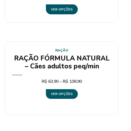
VER OPÇÕES
RAÇÃO
RAÇÃO FÓRMULA NATURAL
– Cães adultos peq/min
R$
63,90
–
R$
138,90
VER OPÇÕES