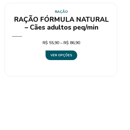
RAÇÃO
RAÇÃO FÓRMULA NATURAL
– Cães adultos peq/min
R$
55,90
–
R$
86,90
VER OPÇÕES