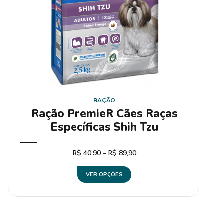
RAÇÃO
Ração PremieR Cães Raças
Específicas Shih Tzu
R$
40,90
–
R$
89,90
VER OPÇÕES