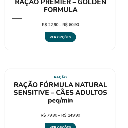
RAÇÃO PREMIER – GOLDEN
FORMULA
R$
22,90
–
R$
60,90
VER OPÇÕES
RAÇÃO
RAÇÃO FÓRMULA NATURAL
SENSITIVE – CÃES ADULTOS
peq/min
R$
79,90
–
R$
149,90
VER OPÇÕES