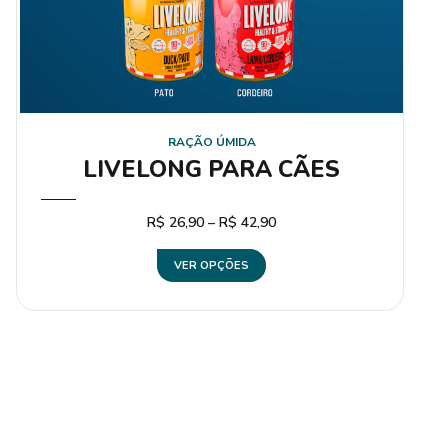
RAÇÃO ÚMIDA
LIVELONG PARA CÃES
R$
26,90
–
R$
42,90
VER OPÇÕES