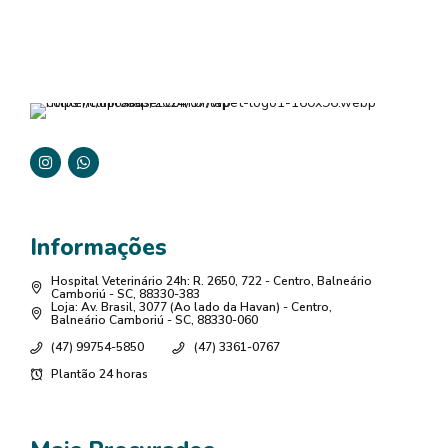
Informações
Hospital Veterinário 24h: R. 2650, 722 - Centro, Balneário
Camboriú - SC, 88330-383
Loja: Av. Brasil, 3077 (Ao lado da Havan) - Centro,
Balneário Camboriú - SC, 88330-060
(47) 99754-5850
(47) 3361-0767
Plantão 24 horas